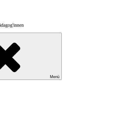
ädagog'innen
Menü